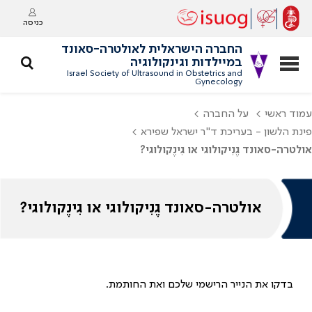
כניסה
החברה הישראלית לאולטרה-סאונד
במיילדות וגינקולוגיה
Israel Society of Ultrasound in Obstetrics and
Gynecology
עמוד ראשי
על החברה
פינת הלשון - בעריכת ד"ר ישראל שפירא
אולטרה-סאונד גֶנִיקולוגי או גִינֶקולוגי?
אולטרה-סאונד גֶנִיקולוגי או גִינֶקולוגי?
בדקו את הנייר הרישמי שלכם ואת החותמת.