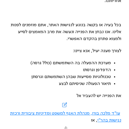
אחריותנו.
בכל בעיה או בקשה בנוגע לנגישות האתר, אתם מוזמנים לפנות
אלינו. אנו נבחן את הפנייה ונעשה את מרב המאמצים לסייע
ולמצוא פתרון בהקדם האפשרי.
לצורך מענה יעיל, אנא ציינו:
מערכת ההפעלה בה השתמשתם (כולל גרסה)
הדפדפן וגרסתו
טכנולוגיות מסייעות שבהן השתמשתם וגרסתן
תיאור הפעולה שניסיתם לבצע
את הפנייה יש להעביר אל
עו"ד מלכה בורו, מנהלת האגף למשפט ומדיניות ציבורית ורכזת
נגישות בהר"י
, או