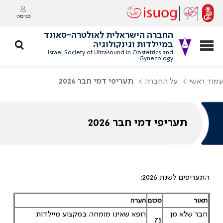
כניסה
החברה הישראלית לאולטרה-סאונד
במיילדות וגינקולוגיה
Israel Society of Ultrasound in Obstetrics and
Gynecology
עמוד ראשי
על החברה
תעריפי דמי חבר 2026
תעריפי דמי חבר 2026
התעריפים לשנת 2026:
תאור
סכום
הערה
חבר שלא מן
רופא שאינו מומחה במקצוע מיילדות
75