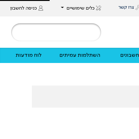
צרו קשר
כלים שימושיים
כניסה
לחשבון
שבונים
השתלמות עמיתים
לוח מודעות