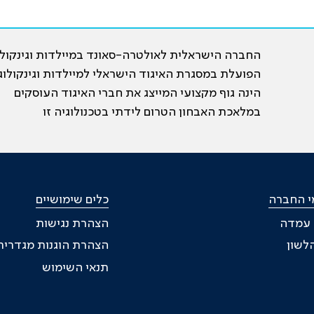
החברה הישראלית לאולטרה-סאונד במיילדות וגינקולו
הפועלת במסגרת האיגוד הישראלי למיילדות וגינקולוג
הינה גוף מקצועי המייצג את חברי האיגוד העוסקים
במלאכת האבחון הטרום לידתי בטכנולוגיה זו
י החברה
כלים שימושיים
ת עמדה
הצהרת נגישות
לשון
הצהרת הוגנות מגדרית
תנאי השימוש