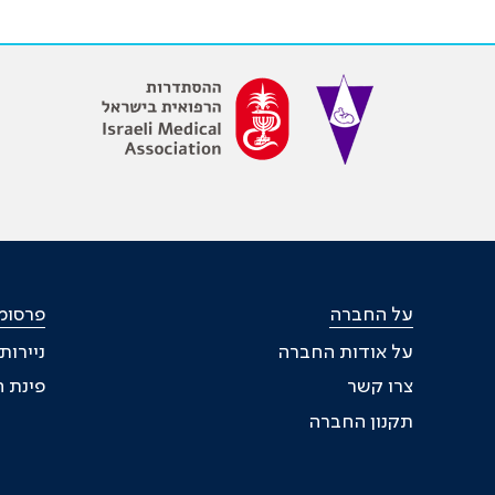
על החברה
פרסומ
על אודות החברה
ניירו
צרו קשר
פינת ה
תקנון החברה