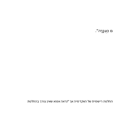
ְעֻבָּרָה".
 החלטה רישמית של האקדמיה אך "נראה אפוא שאין צורך בהחלטת