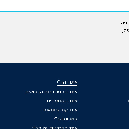
גיה
יה,
אתרי הר"י
אתר ההסתדרות הרפואית
אתר המתמחים
אינדקס הרופאים
קמפוס הר"י
אתר הצרכנות של הר"י